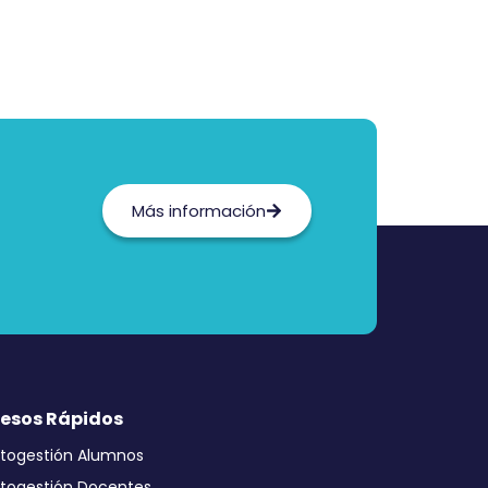
Más información
esos Rápidos
togestión Alumnos
togestión Docentes