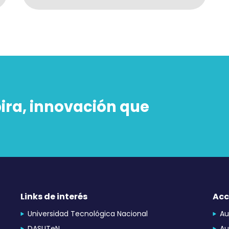
pira, innovación que
Links de interés
Acc
Universidad Tecnológica Nacional
Au
DASUTeN
Au