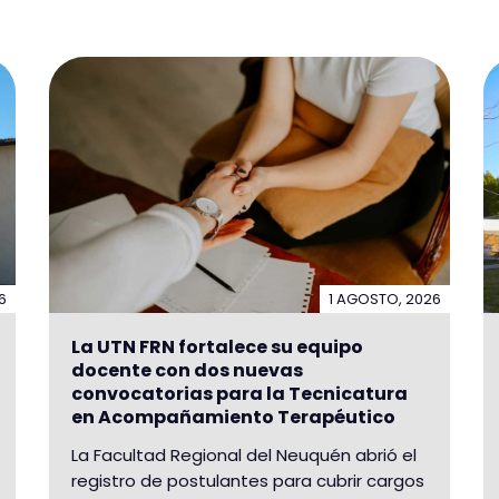
6
1 AGOSTO, 2026
La UTN FRN fortalece su equipo
docente con dos nuevas
convocatorias para la Tecnicatura
en Acompañamiento Terapéutico
La Facultad Regional del Neuquén abrió el
registro de postulantes para cubrir cargos