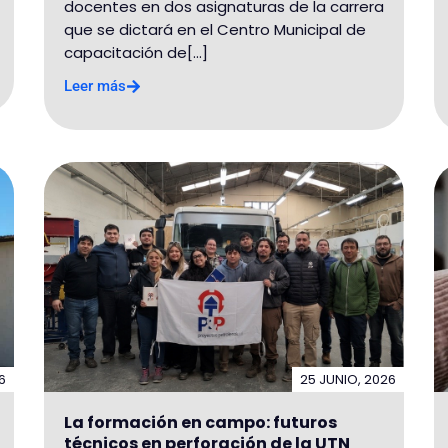
docentes en dos asignaturas de la carrera
que se dictará en el Centro Municipal de
capacitación de[...]
Leer más
6
25 JUNIO, 2026
La formación en campo: futuros
técnicos en perforación de la UTN