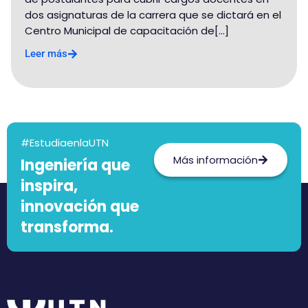
dos asignaturas de la carrera que se dictará en el
Centro Municipal de capacitación de[...]
Leer más
#EstudiaenlaUTN
Más información
Ingeniería que
inspira,
innovación que
transforma.