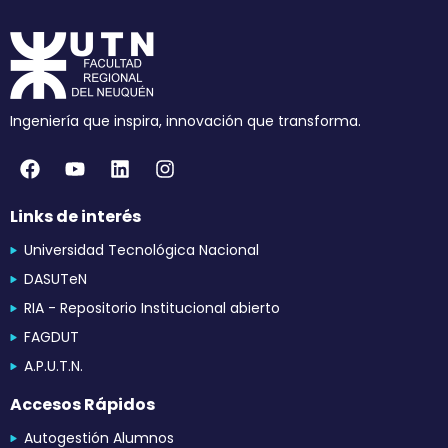
Ingeniería que inspira, innovación que transforma.
Links de interés
Universidad Tecnológica Nacional
DASUTeN
RIA - Repositorio Institucional abierto
FAGDUT
A.P.U.T.N.
Accesos Rápidos
Autogestión Alumnos