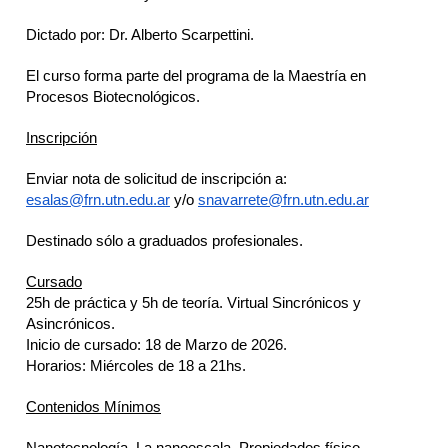
Dictado por: Dr. Alberto Scarpettini.
El curso forma parte del programa de la Maestría en
Procesos Biotecnológicos.
Inscripción
Enviar nota de solicitud de inscripción a:
esalas@frn.utn.edu.ar
y/o
snavarrete@frn.utn.edu.ar
Destinado sólo a graduados profesionales.
Cursado
25h de práctica y 5h de teoría. Virtual Sincrónicos y
Asincrónicos.
Inicio de cursado: 18 de Marzo de 2026.
Horarios: Miércoles de 18 a 21hs.
Contenidos Mínimos