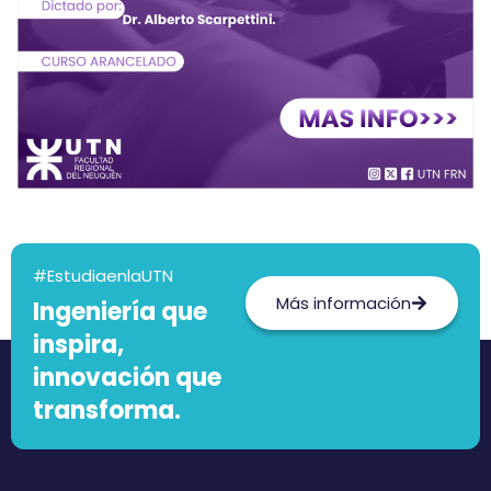
#EstudiaenlaUTN
Más información
Ingeniería que
inspira,
innovación que
transforma.