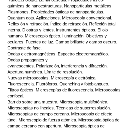
Nanotecnología. La nanoescala. Propiedades físico-
químicas de nanoestructuras. Nanopartículas metálicas.
Plasmones. Propiedades ópticas de nanopartículas.
Quantum dots. Aplicaciones. Microscopía convencional.
Reflexión y refracción. Índice de refracción. Reflexión total
interna. Dioptras y lentes. Instrumentos ópticos. El ojo
humano. Microscopio óptico. Iluminación. Objetivos y
oculares. Fuentes de luz. Campo brillante y campo oscuro.
Contraste de fase.
Ondas electromagnéticas. Espectro electromagnético.
Ondas propagantes y
evanescentes. Polarización, interferencia y difracción.
Apertura numérica. Límite de resolución.
Nuevas microscopías. Microscopía electrónica.
Fluorescencia. Fluoróforos. Quenching y fotoblanqueo.
Filtros ópticos. Microscopías de fluorescencia. Microscopías
confocal.
Barrido sobre una muestra. Microscopía multifotónica.
Microscopías no lineales. Técnicas de superresolución.
Microscopías de campo cercano. Microscopio de efecto
túnel. Microscopio de fuerza atómica. Microscopía óptica de
campo cercano con apertura. Microscopía óptica de